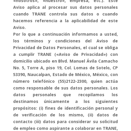
«nosotros», «nuestro», empresa, etc.). Este
Aviso aplica al procesar sus datos personales
cuando TRANE controla sus datos o cuando
hacemos referencia a la aplicabilidad de este
Aviso.
Por lo que a continuación informamos a usted,
los términos y condiciones del Aviso de
Privacidad de Datos Personales, el cual se obliga
a cumplir TRANE («Aviso de Privacidad») con
domicilio ubicado en Blvd. Manuel Ávila Camacho
No. 5, Torre A, piso 19, Col. Lomas de Sotelo, CP
53390, Naucalpan, Estado de México, México, con
número telefónico (55)2122-2300, quien actúa
como responsable de sus datos personales. Los
datos personales que recopilamos los
destinamos únicamente a los siguientes
propósitos: (i) fines de identificación personal y
de verificación de los mismo, (ii) datos de
contacto (iii) datos para considerar su solicitud
de empleo como aspirante a colaborar en TRANE,