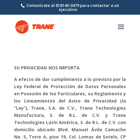
Comunícate al 818140-0479 para contactar a un
ejecutivo
SU PRIVACIDAD NOS IMPORTA
A efecto de dar cumplimiento a lo previsto por la
Ley Federal de Protección de Datos Personales
en Posesión de los Particulares, su Reglamento y
los Lineamientos del Aviso de Privacidad (la
“Ley”), Trane, S.A. de C.V., Trane Technologies
Manufactura, S. de R.L. de C.V. y Trane
Technologies Latín América, S. de R.L. de C.V. con
domicilio ubicado Blvd. Manuel Ávila Camacho
No. 5, Torre A, piso 19, Col. Lomas de Sotelo, CP